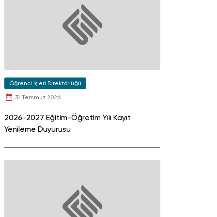
Öğrenci İşleri Direktörlüğü
31 Temmuz 2026
2026-2027 Eğitim-Öğretim Yılı Kayıt
Yenileme Duyurusu