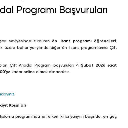
dal Programı Başvuruları
aşarı seviyesinde sürdüren
ön lisans programı öğrencileri
,
ak üzere bahar yarıyılında diğer ön lisans programlarına Çift
olan Çift Anadal Programı başvuruları
4
Şubat 2026 saat
00’ye
kadar online olarak alınacaktır.
ıklayınız
.
yıt Koşulları