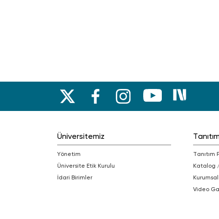
Üniversitemiz
Tanıtı
Yönetim
Tanıtım 
Üniversite Etik Kurulu
Katalog 
İdari Birimler
Kurumsal
Video Ga