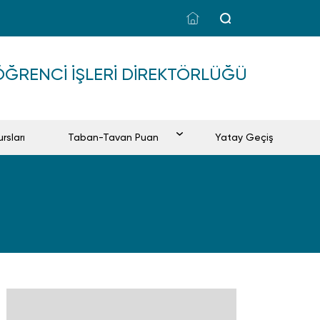
ÖĞRENCI İŞLERI DIREKTÖRLÜĞÜ
rsları
Taban-Tavan Puan
Yatay Geçiş