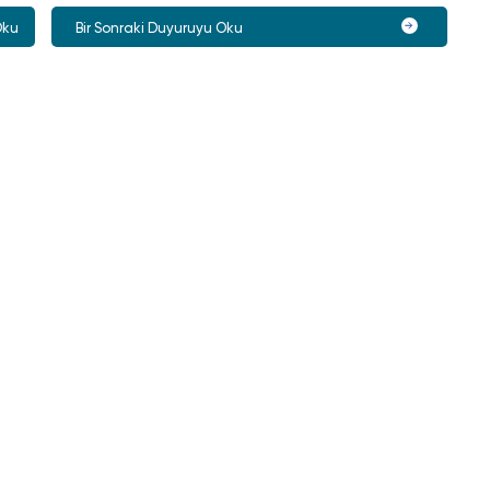
Oku
Bir Sonraki Duyuruyu Oku