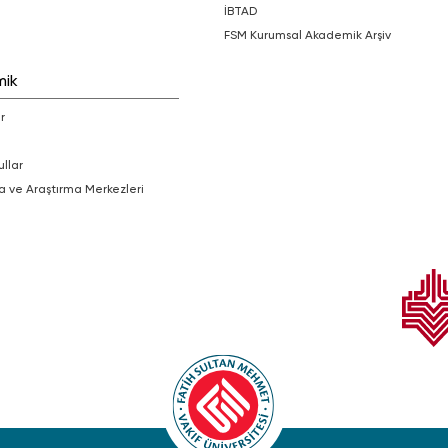
İBTAD
FSM Kurumsal Akademik Arşiv
mik
r
ullar
a ve Araştırma Merkezleri