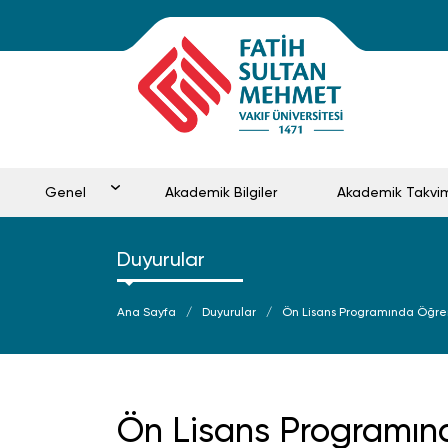
Genel
Akademik Bilgiler
Akademik Takvi
Duyurular
Ana Sayfa
Duyurular
Ön Lisans Programında Öğre
Ön Lisans Programı