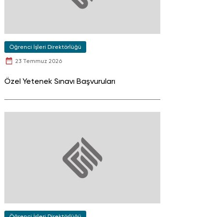
Öğrenci İşleri Direktörlüğü
23 Temmuz 2026
Özel Yetenek Sınavı Başvuruları
Öğrenci İşleri Direktörlüğü