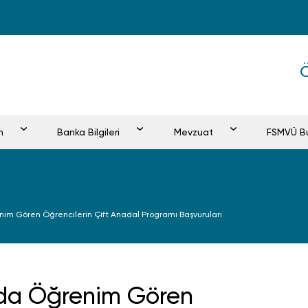
m
Banka Bilgileri
Mevzuat
FSMVÜ Bu
nim Gören Öğrencilerin Çift Anadal Programı Başvuruları
nda Öğrenim Gören