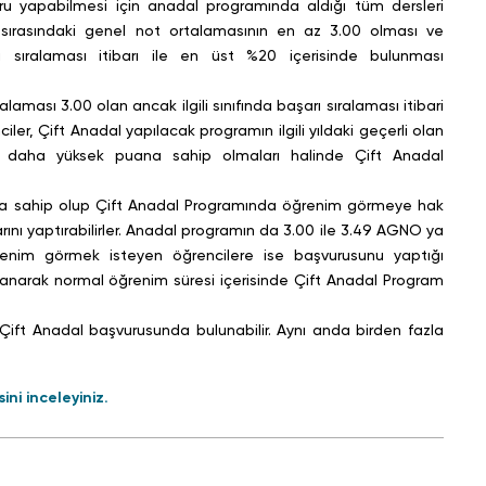
sırasındaki genel not ortalamasının en az 3.00 olması ve
rı sıralaması itibarı ile en üst %20 içerisinde bulunması
ler, Çift Anadal yapılacak programın ilgili yıldaki geçerli olan
 daha yüksek puana sahip olmaları halinde Çift Anadal
rını yaptırabilirler. Anadal programın da 3.00 ile 3.49 AGNO ya
enim görmek isteyen öğrencilere ise başvurusunu yaptığı
lanarak normal öğrenim süresi içerisinde Çift Anadal Program
ni inceleyiniz.