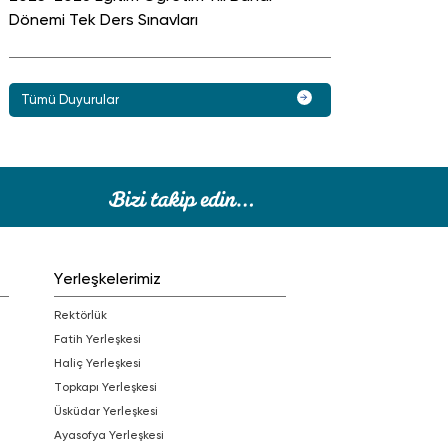
Dönemi Tek Ders Sınavları
Tümü Duyurular
Yerleşkelerimiz
Rektörlük
Fatih Yerleşkesi
Haliç Yerleşkesi
Topkapı Yerleşkesi
Üsküdar Yerleşkesi
Ayasofya Yerleşkesi